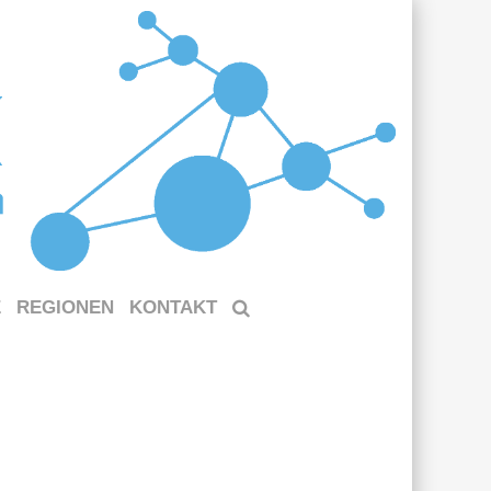
E
REGIONEN
KONTAKT