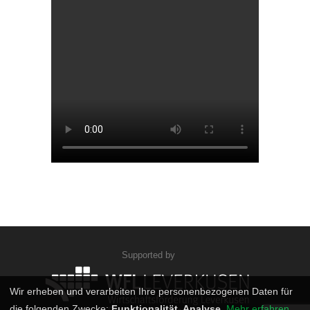
Supported by
Wir erheben und verarbeiten Ihre personenbezogenen Daten für
die folgenden Zwecke:
Funktionalität, Analyse
.
Mehr erfahren...