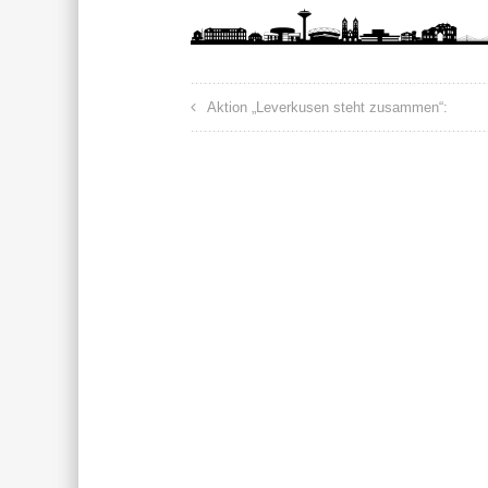
Aktion „Leverkusen steht zusammen“: