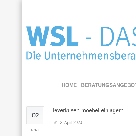
HOME
BERATUNGSANGEBO
leverkusen-moebel-einlagern
02
2. April 2020
APRIL