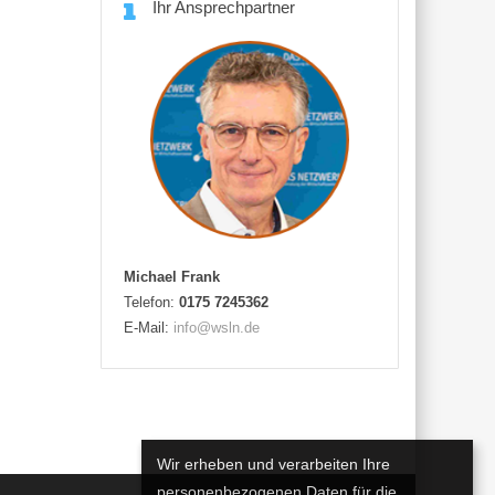
Ihr Ansprechpartner
Michael Frank
Telefon:
0175 7245362
E-Mail:
info@wsln.de
Wir erheben und verarbeiten Ihre
personenbezogenen Daten für die