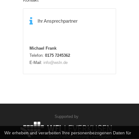
Ihr Ansprechpartner
Michael Frank
Telefon:
0175 7245362
E-Mail:
info@wsln.de
Supported by
Wir erheben und verarbeiten Ihre personenbezogenen Daten für