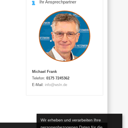
Ihr Ansprechpartner
Michael Frank
Telefon:
0175 7245362
E-Mail:
info@wsln.de
Wir erheben und verarbeiten Ihre
personenbezogenen Daten für die