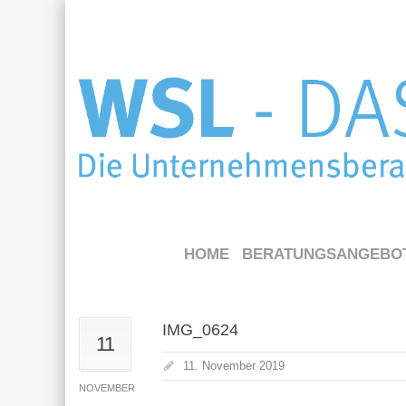
HOME
BERATUNGSANGEBO
IMG_0624
11
11. November 2019
NOVEMBER