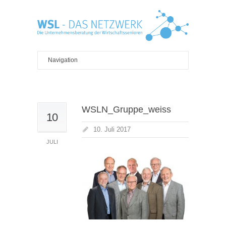
WSLN_Gruppe_weiss
10
10. Juli 2017
JULI