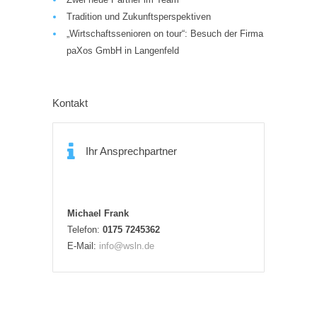
Tradition und Zukunftsperspektiven
„Wirtschaftssenioren on tour“: Besuch der Firma
paXos GmbH in Langenfeld
Kontakt
Ihr Ansprechpartner
Michael Frank
Telefon:
0175 7245362
E-Mail:
info@wsln.de