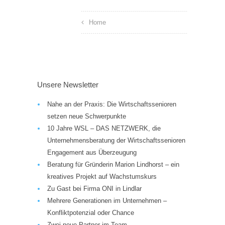
Home
Unsere Newsletter
Nahe an der Praxis: Die Wirtschaftssenioren
setzen neue Schwerpunkte
10 Jahre WSL – DAS NETZWERK, die
Unternehmensberatung der Wirtschaftssenioren
Engagement aus Überzeugung
Beratung für Gründerin Marion Lindhorst – ein
kreatives Projekt auf Wachstumskurs
Zu Gast bei Firma ONI in Lindlar
Mehrere Generationen im Unternehmen –
Konfliktpotenzial oder Chance
Zwei neue Partner im Team