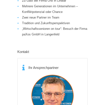
Zu Gast bei Firma ONI in Lindlar
Mehrere Generationen im Unternehmen –
Konfliktpotenzial oder Chance
Zwei neue Partner im Team
Tradition und Zukunftsperspektiven
„Wirtschaftssenioren on tour“: Besuch der Firma
paXos GmbH in Langenfeld
Kontakt
Ihr Ansprechpartner