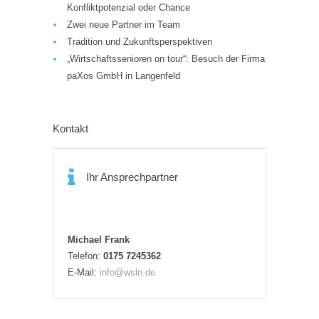
Konfliktpotenzial oder Chance
Zwei neue Partner im Team
Tradition und Zukunftsperspektiven
„Wirtschaftssenioren on tour“: Besuch der Firma
paXos GmbH in Langenfeld
Kontakt
Ihr Ansprechpartner
Michael Frank
Telefon:
0175 7245362
E-Mail:
info@wsln.de