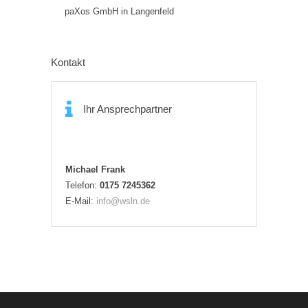
paXos GmbH in Langenfeld
Kontakt
Ihr Ansprechpartner
Michael Frank
Telefon:
0175 7245362
E-Mail:
info@wsln.de