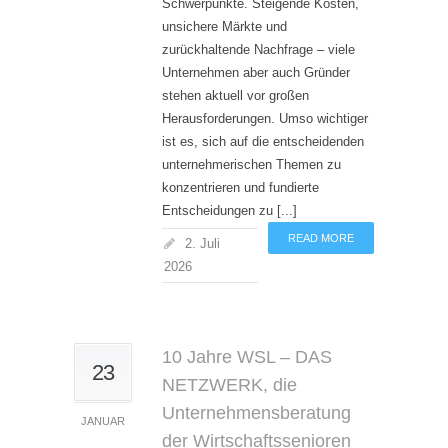
Schwerpunkte. Steigende Kosten,
unsichere Märkte und
zurückhaltende Nachfrage – viele
Unternehmen aber auch Gründer
stehen aktuell vor großen
Herausforderungen. Umso wichtiger
ist es, sich auf die entscheidenden
unternehmerischen Themen zu
konzentrieren und fundierte
Entscheidungen zu [...]
READ MORE
2. Juli
2026
10 Jahre WSL – DAS
23
NETZWERK, die
Unternehmensberatung
JANUAR
der Wirtschaftssenioren