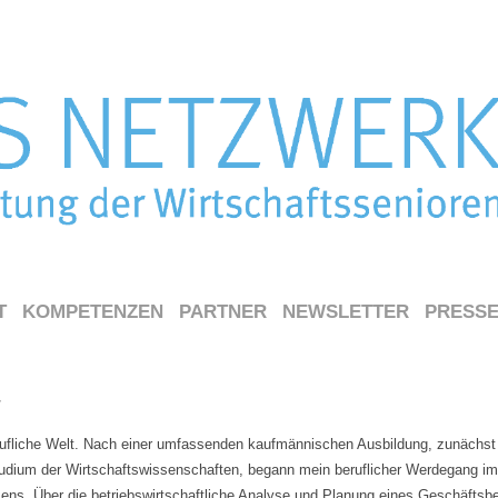
T
KOMPETENZEN
PARTNER
NEWSLETTER
PRESS
r
ufliche Welt. Nach einer umfassenden kaufmännischen Ausbildung, zunächs
udium der Wirtschaftswissenschaften, begann mein beruflicher Werdegang im
ens. Über die betriebswirtschaftliche Analyse und Planung eines Geschäftsb