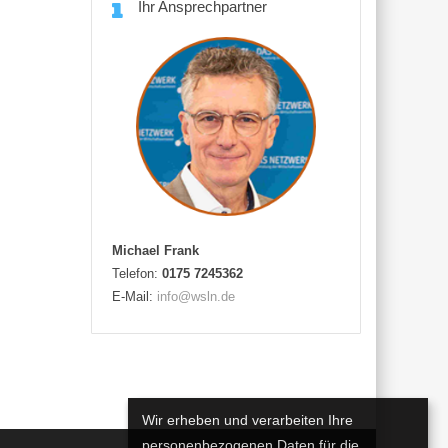
Ihr Ansprechpartner
Michael Frank
Telefon:
0175 7245362
E-Mail:
info@wsln.de
Wir erheben und verarbeiten Ihre
personenbezogenen Daten für die