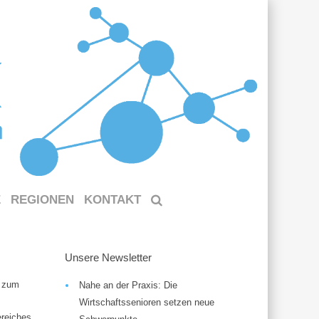
E
REGIONEN
KONTAKT
Unsere Newsletter
t zum
Nahe an der Praxis: Die
Wirtschaftssenioren setzen neue
ereiches