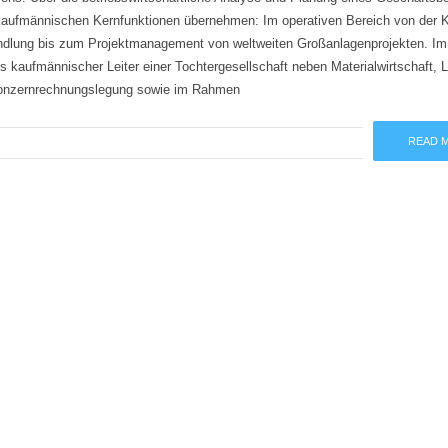
 kaufmännischen Kernfunktionen übernehmen: Im operativen Bereich von der K
andlung bis zum Projektmanagement von weltweiten Großanlagenprojekten. Im
ls kaufmännischer Leiter einer Tochtergesellschaft neben Materialwirtschaft, L
 Konzernrechnungslegung sowie im Rahmen
READ 