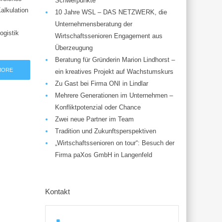
Schwerpunkte
alkulation
10 Jahre WSL – DAS NETZWERK, die
Unternehmensberatung der
ogistik
Wirtschaftssenioren Engagement aus
Überzeugung
Beratung für Gründerin Marion Lindhorst –
MORE
ein kreatives Projekt auf Wachstumskurs
Zu Gast bei Firma ONI in Lindlar
Mehrere Generationen im Unternehmen –
Konfliktpotenzial oder Chance
Zwei neue Partner im Team
Tradition und Zukunftsperspektiven
„Wirtschaftssenioren on tour“: Besuch der
Firma paXos GmbH in Langenfeld
Kontakt