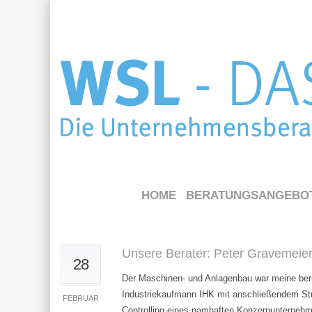
HOME
BERATUNGSANGEBO
Unsere Berater: Peter Gravemeie
28
Der Maschinen- und Anlagenbau war meine ber
Industriekaufmann IHK mit anschließendem St
FEBRUAR
Controlling eines namhaften Konzernunternehm