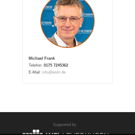
Michael Frank
Telefon:
0175 7245362
E-Mail:
info@wsln.de
Supported by