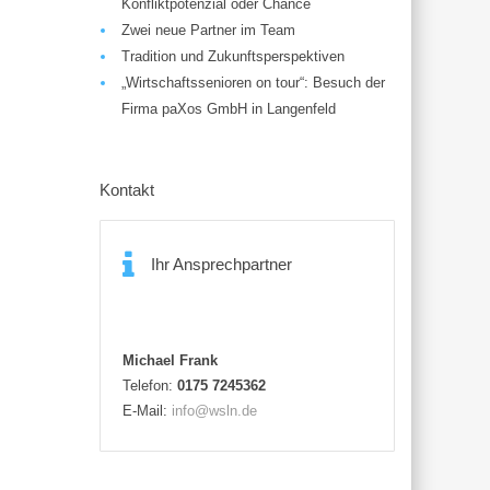
Konfliktpotenzial oder Chance
Zwei neue Partner im Team
Tradition und Zukunftsperspektiven
„Wirtschaftssenioren on tour“: Besuch der
Firma paXos GmbH in Langenfeld
Kontakt
Ihr Ansprechpartner
Michael Frank
Telefon:
0175 7245362
E-Mail:
info@wsln.de