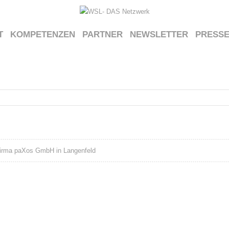
T
KOMPETENZEN
PARTNER
NEWSLETTER
PRESS
 Firma paXos GmbH in Langenfeld