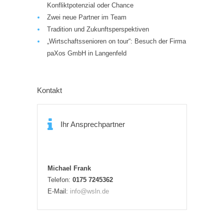
Konfliktpotenzial oder Chance
Zwei neue Partner im Team
Tradition und Zukunftsperspektiven
„Wirtschaftssenioren on tour“: Besuch der Firma
paXos GmbH in Langenfeld
Kontakt
Ihr Ansprechpartner
Michael Frank
Telefon:
0175 7245362
E-Mail:
info@wsln.de