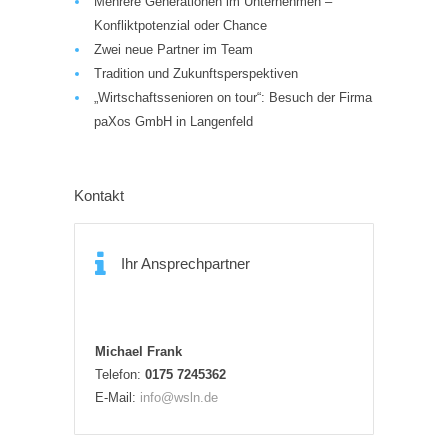
Mehrere Generationen im Unternehmen –
Konfliktpotenzial oder Chance
Zwei neue Partner im Team
Tradition und Zukunftsperspektiven
„Wirtschaftssenioren on tour“: Besuch der Firma
paXos GmbH in Langenfeld
Kontakt
Ihr Ansprechpartner
Michael Frank
Telefon:
0175 7245362
E-Mail:
info@wsln.de