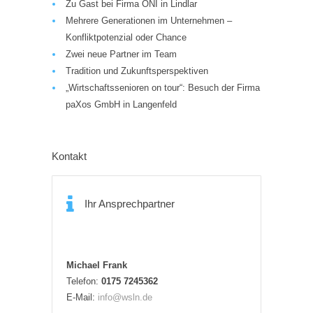
Zu Gast bei Firma ONI in Lindlar
Mehrere Generationen im Unternehmen –
Konfliktpotenzial oder Chance
Zwei neue Partner im Team
Tradition und Zukunftsperspektiven
„Wirtschaftssenioren on tour“: Besuch der Firma
paXos GmbH in Langenfeld
Kontakt
Ihr Ansprechpartner
Michael Frank
Telefon:
0175 7245362
E-Mail:
info@wsln.de