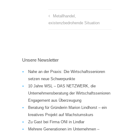
Metallhandel,
existenzbedrohende Situation
Unsere Newsletter
Nahe an der Praxis: Die Wirtschaftssenioren
setzen neue Schwerpunkte
10 Jahre WSL – DAS NETZWERK, die
Unternehmensberatung der Wirtschaftssenioren
Engagement aus Überzeugung
Beratung für Gründerin Marion Lindhorst – ein
kreatives Projekt auf Wachstumskurs
Zu Gast bei Firma ONI in Lindlar
Mehrere Generationen im Unternehmen –