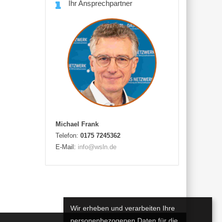
Ihr Ansprechpartner
Michael Frank
Telefon:
0175 7245362
E-Mail:
info@wsln.de
Wir erheben und verarbeiten Ihre
personenbezogenen Daten für die