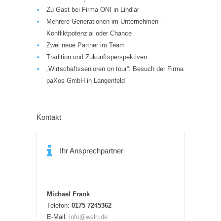
Zu Gast bei Firma ONI in Lindlar
Mehrere Generationen im Unternehmen –
Konfliktpotenzial oder Chance
Zwei neue Partner im Team
Tradition und Zukunftsperspektiven
„Wirtschaftssenioren on tour“: Besuch der Firma
paXos GmbH in Langenfeld
Kontakt
Ihr Ansprechpartner
Michael Frank
Telefon:
0175 7245362
E-Mail:
info@wsln.de