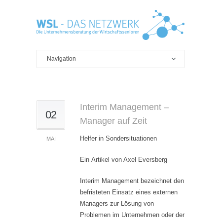
Interim Management –
02
Manager auf Zeit
Helfer in Sondersituationen
MAI
Ein Artikel von Axel Eversberg
Interim Management bezeichnet den
befristeten Einsatz eines externen
Managers zur Lösung von
Problemen im Unternehmen oder der