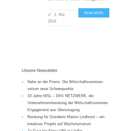
READ MORE
2. Mai
2019
Unsere Newsletter
Nahe an der Praxis: Die Wirtschaftssenioren
setzen neue Schwerpunkte
10 Jahre WSL – DAS NETZWERK, die
Unternehmensberatung der Wirtschaftssenioren
Engagement aus Überzeugung
Beratung für Gründerin Marion Lindhorst – ein
kreatives Projekt auf Wachstumskurs
Zu Gast bei Firma ONI in Lindlar