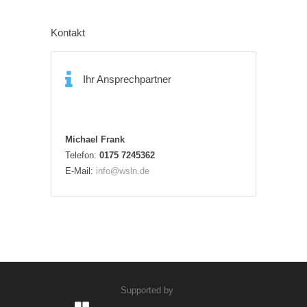
Kontakt
Ihr Ansprechpartner
Michael Frank
Telefon:
0175 7245362
E-Mail:
info@wsln.de
Supported by