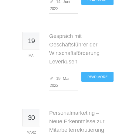
READ MORE
14. Juni
2022
Gespräch mit
19
Geschäftsführer der
Wirtschaftsförderung
MAI
Leverkusen
READ MORE
19. Mai
2022
Personalmarketing –
30
Neue Erkenntnisse zur
Mitarbeiterrekrutierung
MÄRZ