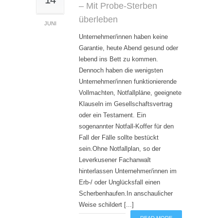
– Mit Probe-Sterben
überleben
JUNI
Unternehmer/innen haben keine
Garantie, heute Abend gesund oder
lebend ins Bett zu kommen.
Dennoch haben die wenigsten
Unternehmer/innen funktionierende
Vollmachten, Notfallpläne, geeignete
Klauseln im Gesellschaftsvertrag
oder ein Testament. Ein
sogenannter Notfall-Koffer für den
Fall der Fälle sollte bestückt
sein.Ohne Notfallplan, so der
Leverkusener Fachanwalt
hinterlassen Unternehmer/innen im
Erb-/ oder Unglücksfall einen
Scherbenhaufen.In anschaulicher
Weise schildert [...]