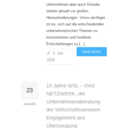
Unternehmen aber auch Gründer
stehen aktuell vor großen
Herausforderungen. Umso wichtiger
ist es, sich auf die entscheidenden
unternehmerischen Themen zu
konzentrieren und fundierte
Entscheidungen zu [...]
READ MORE
2. Juli
2026
10 Jahre WSL – DAS
23
NETZWERK, die
Unternehmensberatung
JANUAR
der Wirtschaftssenioren
Engagement aus
Überzeugung