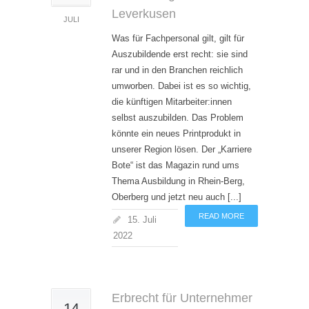
Leverkusen
JULI
Was für Fachpersonal gilt, gilt für
Auszubildende erst recht: sie sind
rar und in den Branchen reichlich
umworben. Dabei ist es so wichtig,
die künftigen Mitarbeiter:innen
selbst auszubilden. Das Problem
könnte ein neues Printprodukt in
unserer Region lösen. Der „Karriere
Bote“ ist das Magazin rund ums
Thema Ausbildung in Rhein-Berg,
Oberberg und jetzt neu auch [...]
READ MORE
15. Juli
2022
Erbrecht für Unternehmer
14