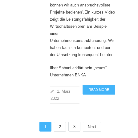
können wir auch anspruchsvollere
Projekte bedienen“.Ein kurzes Video
zeigt die Leistungsfähigkeit der
Wirtschaftssenioren am Beispiel
einer
Unternehmensumstrukturierung. Wir
haben fachlich kompetent und bei
der Umsetzung konsequent beraten.
Ilber Sabani erklärt sein „neues“
Unternehmen ENKA
READ MORE
1. März
2022
1
2
3
Next