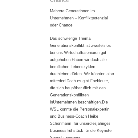
Chance
Mehrere Generationen im
Unternehmen – Konfliktpotenzial
oder Chance
Das schwierige Thema
Generationskonflikt ist zweifelslos
bei uns Wirtschaftssenioren gut
aufgehoben.Haben wir doch alle
beruflichen Lebenszyklen
durchleben dürfen. Wir könnten also
mitreden!Doch es gibt Fachleute,
die sich haupftberuflich mit den
Generationskonflikten
inUnternehmen beschäftigen.Die
WSL konnte die Personalexpertin
und Business-Coach Heike
Schönmann für unserdiesjähriges
Businessfrühstück für die Keynote
Speech gewinnen.