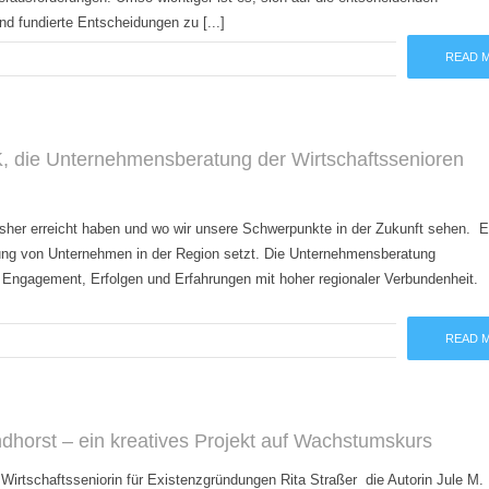
 fundierte Entscheidungen zu [...]
READ 
ie Unternehmensberatung der Wirtschaftssenioren
bisher erreicht haben und wo wir unsere Schwerpunkte in der Zukunft sehen. E
tung von Unternehmen in der Region setzt. Die Unternehmensberatung
r Engagement, Erfolgen und Erfahrungen mit hoher regionaler Verbundenheit.
READ 
ndhorst – ein kreatives Projekt auf Wachstumskurs
irtschaftsseniorin für Existenzgründungen Rita Straßer die Autorin Jule M.