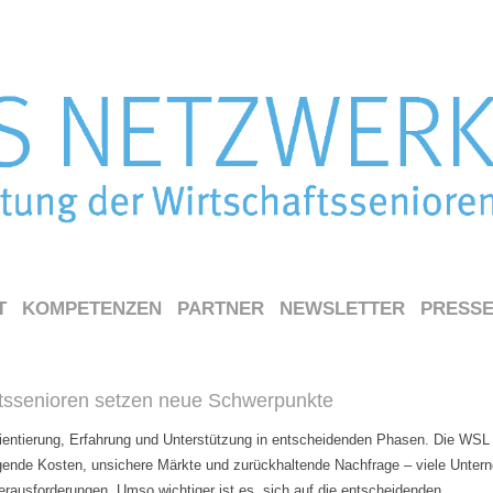
T
KOMPETENZEN
PARTNER
NEWSLETTER
PRESS
ftssenioren setzen neue Schwerpunkte
entierung, Erfahrung und Unterstützung in entscheidenden Phasen. Die WSL 
eigende Kosten, unsichere Märkte und zurückhaltende Nachfrage – viele Unte
erausforderungen. Umso wichtiger ist es, sich auf die entscheidenden