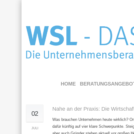
HOME
BERATUNGSANGEBO
Nahe an der Praxis: Die Wirtscha
02
Was brauchen Unternehmen heute wirklich? Ori
dafür künftig auf vier klare Schwerpunkte. St
JULI
aber auch Gründer stehen aktuell vor großen H