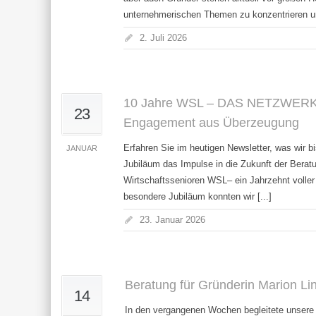
unternehmerischen Themen zu konzentrieren und
2. Juli 2026
10 Jahre WSL – DAS NETZWERK, d
23
Engagement aus Überzeugung
Erfahren Sie im heutigen Newsletter, was wir 
JANUAR
Jubiläum das Impulse in die Zukunft der Bera
Wirtschaftssenioren WSL– ein Jahrzehnt volle
besondere Jubiläum konnten wir [...]
23. Januar 2026
Beratung für Gründerin Marion Li
14
In den vergangenen Wochen begleitete unsere W