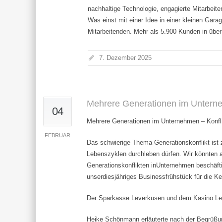
nachhaltige Technologie, engagierte Mitarbeit
Was einst mit einer Idee in einer kleinen Garag
Mitarbeitenden. Mehr als 5.900 Kunden in über
7. Dezember 2025
Mehrere Generationen im Unterne
04
Mehrere Generationen im Unternehmen – Konfli
FEBRUAR
Das schwierige Thema Generationskonflikt ist 
Lebenszyklen durchleben dürfen. Wir könnten al
Generationskonflikten inUnternehmen beschäf
unserdiesjähriges Businessfrühstück für die 
Der Sparkasse Leverkusen und dem Kasino Leve
Heike Schönmann erläuterte nach der Begrüßu