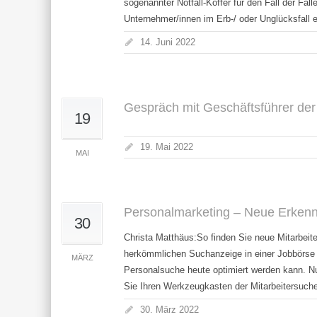
sogenannter Notfall-Koffer für den Fall der Fäl
Unternehmer/innen im Erb-/ oder Unglücksfall e
14. Juni 2022
Gespräch mit Geschäftsführer der
19
19. Mai 2022
MAI
Personalmarketing – Neue Erkennt
30
Christa Matthäus:So finden Sie neue Mitarbeiter
herkömmlichen Suchanzeige in einer Jobbörse i
MÄRZ
Personalsuche heute optimiert werden kann. Nu
Sie Ihren Werkzeugkasten der Mitarbeitersuche 
30. März 2022