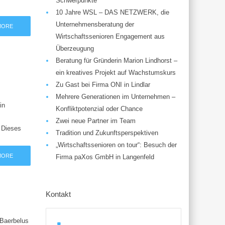
Schwerpunkte
10 Jahre WSL – DAS NETZWERK, die
Unternehmensberatung der
MORE
Wirtschaftssenioren Engagement aus
Überzeugung
Beratung für Gründerin Marion Lindhorst –
ein kreatives Projekt auf Wachstumskurs
Zu Gast bei Firma ONI in Lindlar
Mehrere Generationen im Unternehmen –
in
Konfliktpotenzial oder Chance
Zwei neue Partner im Team
 Dieses
Tradition und Zukunftsperspektiven
„Wirtschaftssenioren on tour“: Besuch der
MORE
Firma paXos GmbH in Langenfeld
Kontakt
 Baerbelus