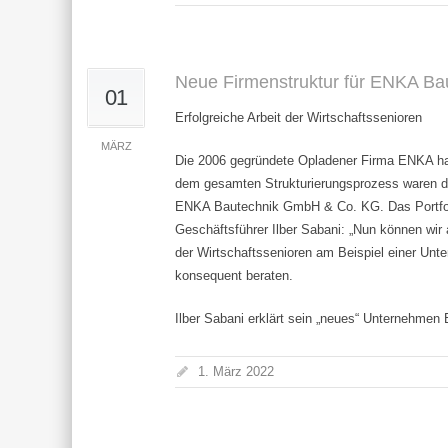
Neue Firmenstruktur für ENKA Ba
01
Erfolgreiche Arbeit der Wirtschaftssenioren
MÄRZ
Die 2006 gegründete Opladener Firma ENKA hat
dem gesamten Strukturierungsprozess waren di
ENKA Bautechnik GmbH & Co. KG. Das Portfolio
Geschäftsführer Ilber Sabani: „Nun können wir 
der Wirtschaftssenioren am Beispiel einer Un
konsequent beraten.
Ilber Sabani erklärt sein „neues“ Unternehme
1. März 2022