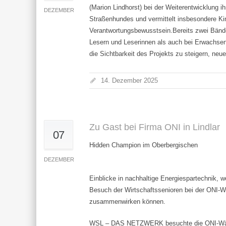
(Marion Lindhorst) bei der Weiterentwicklung ih
DEZEMBER
Straßenhundes und vermittelt insbesondere K
Verantwortungsbewusstsein.Bereits zwei Bände
Lesern und Leserinnen als auch bei Erwachsene
die Sichtbarkeit des Projekts zu steigern, neu
14. Dezember 2025
Zu Gast bei Firma ONI in Lindlar
07
Hidden Champion im Oberbergischen
DEZEMBER
Einblicke in nachhaltige Energiespartechnik, 
Besuch der Wirtschaftssenioren bei der ONI-Wä
zusammenwirken können.
WSL – DAS NETZWERK besuchte die ONI-Wärmet