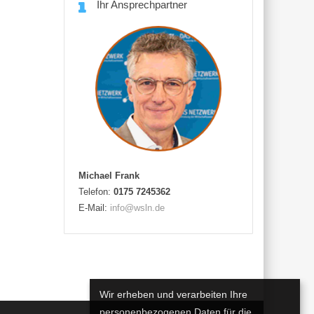
Ihr Ansprechpartner
Michael Frank
Telefon:
0175 7245362
E-Mail:
info@wsln.de
Wir erheben und verarbeiten Ihre
personenbezogenen Daten für die