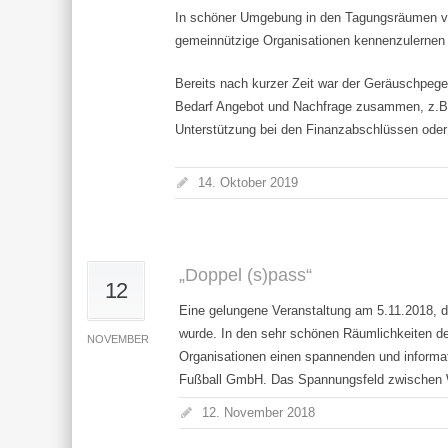
In schöner Umgebung in den Tagungsräumen von
gemeinnützige Organisationen kennenzulernen
Bereits nach kurzer Zeit war der Geräuschpege
Bedarf Angebot und Nachfrage zusammen, z.B. su
Unterstützung bei den Finanzabschlüssen oder 
14. Oktober 2019
„Doppel (s)pass“
12
Eine gelungene Veranstaltung am 5.11.2018,
wurde. In den sehr schönen Räumlichkeiten d
NOVEMBER
Organisationen einen spannenden und informa
Fußball GmbH. Das Spannungsfeld zwischen Wi
12. November 2018