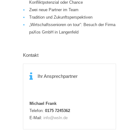
Konfliktpotenzial oder Chance
Zwei neue Partner im Team
Tradition und Zukunftsperspektiven
„Wirtschaftssenioren on tour“: Besuch der Firma
paXos GmbH in Langenfeld
Kontakt
Ihr Ansprechpartner
Michael Frank
Telefon:
0175 7245362
E-Mail:
info@wsln.de