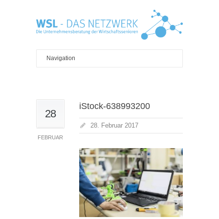
iStock-638993200
28
28. Februar 2017
FEBRUAR