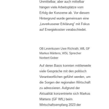
Unmittelbar, aber auch mittelbar
hängen viele Arbeitsplätze vom
Erfolg der Konzerne ab. Vor diesem
Hintergrund wurde gemeinsam eine
„Leverkusener Erklärung“ mit Fokus
auf Energiekosten verabschiedet.
OB Leverkusen Uwe Richrath, WfL GF
Markus Märtens, WSL Sprecher
Norbert Gober
Auf deren Basis konnten mittlerweile
viele Gespräche mit den politisch
Verantwortlichen geführt werden, um
die Sorgen der regionalen Wirtschaft
zu adressieren. Aufgrund der
Aktualität konzentrierte sich Markus
Märtens (GF WfL) beim
Wirtschaftsempfang 2023 der