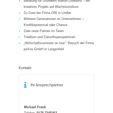
Beratung für Gründerin Marion Lindhorst – ein
kreatives Projekt auf Wachstumskurs
Zu Gast bei Firma ONI in Lindlar
Mehrere Generationen im Unternehmen –
Konfliktpotenzial oder Chance
Zwei neue Partner im Team
Tradition und Zukunftsperspektiven
„Wirtschaftssenioren on tour“: Besuch der Firma
paXos GmbH in Langenfeld
Kontakt
Ihr Ansprechpartner
Michael Frank
Telefon:
0175 7245362