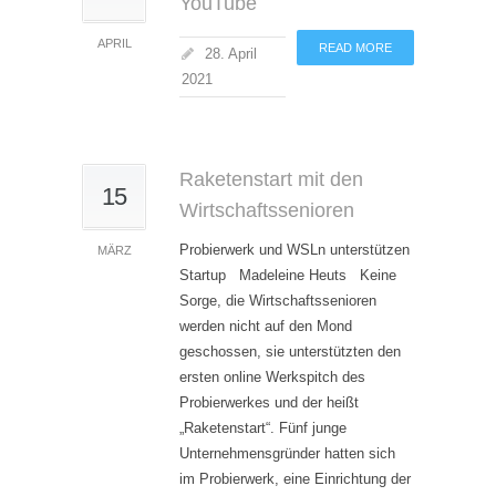
YouTube
APRIL
READ MORE
28. April
2021
Raketenstart mit den
15
Wirtschaftssenioren
Probierwerk und WSLn unterstützen
MÄRZ
Startup Madeleine Heuts Keine
Sorge, die Wirtschaftssenioren
werden nicht auf den Mond
geschossen, sie unterstützten den
ersten online Werkspitch des
Probierwerkes und der heißt
„Raketenstart“. Fünf junge
Unternehmensgründer hatten sich
im Probierwerk, eine Einrichtung der