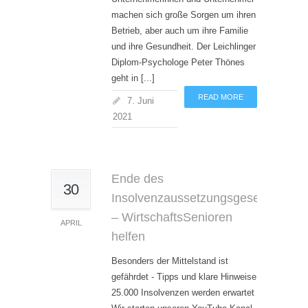
machen sich große Sorgen um ihren
Betrieb, aber auch um ihre Familie
und ihre Gesundheit. Der Leichlinger
Diplom-Psychologe Peter Thönes
geht in [...]
READ MORE
7. Juni
2021
Ende des
30
Insolvenzaussetzungsgesetz
– WirtschaftsSenioren
APRIL
helfen
Besonders der Mittelstand ist
gefährdet - Tipps und klare Hinweise
25.000 Insolvenzen werden erwartet