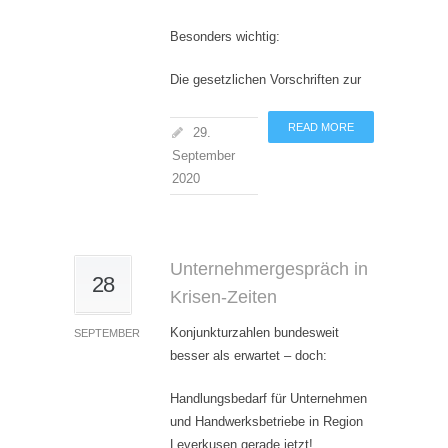
Besonders wichtig:
Die gesetzlichen Vorschriften zur
READ MORE
29.
September
2020
Unternehmergespräch in
28
Krisen-Zeiten
Konjunkturzahlen bundesweit
SEPTEMBER
besser als erwartet – doch:
Handlungsbedarf für Unternehmen
und Handwerksbetriebe in Region
Leverkusen gerade jetzt!