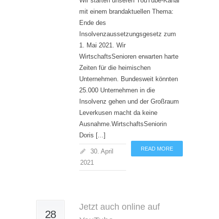
Wir starten unseren YouTube-Kanal
mit einem brandaktuellen Thema:
Ende des
Insolvenzaussetzungsgesetz zum
1. Mai 2021. Wir
WirtschaftsSenioren erwarten harte
Zeiten für die heimischen
Unternehmen. Bundesweit könnten
25.000 Unternehmen in die
Insolvenz gehen und der Großraum
Leverkusen macht da keine
Ausnahme.WirtschaftsSeniorin
Doris [...]
READ MORE
30. April
2021
Jetzt auch online auf
28