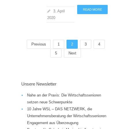
READ MORE
3. April
2020
Previous
1
2
3
4
5
Next
Unsere Newsletter
Nahe an der Praxis: Die Wirtschaftssenioren
setzen neue Schwerpunkte
10 Jahre WSL – DAS NETZWERK, die
Unternehmensberatung der Wirtschaftssenioren
Engagement aus Überzeugung