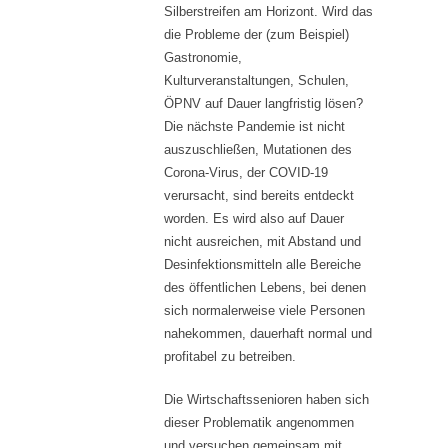
Silberstreifen am Horizont. Wird das
die Probleme der (zum Beispiel)
Gastronomie,
Kulturveranstaltungen, Schulen,
ÖPNV auf Dauer langfristig lösen?
Die nächste Pandemie ist nicht
auszuschließen, Mutationen des
Corona-Virus, der COVID-19
verursacht, sind bereits entdeckt
worden. Es wird also auf Dauer
nicht ausreichen, mit Abstand und
Desinfektionsmitteln alle Bereiche
des öffentlichen Lebens, bei denen
sich normalerweise viele Personen
nahekommen, dauerhaft normal und
profitabel zu betreiben.
Die Wirtschaftssenioren haben sich
dieser Problematik angenommen
und versuchen gemeinsam mit