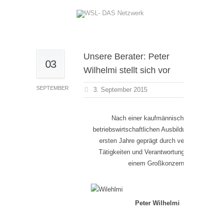
Unsere Berater: Peter
03
Wilhelmi stellt sich vor
SEPTEMBER
3. September 2015
Nach einer kaufmännischen und
betriebswirtschaftlichen Ausbildung waren di
ersten Jahre geprägt durch verschiedene
Tätigkeiten und Verantwortungsgebiete in
einem Großkonzern.
Peter Wilhelmi