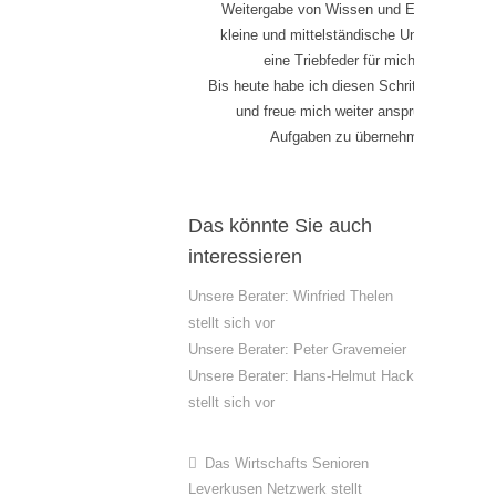
Weitergabe von Wissen und Erfahrung für
kleine und mittelständische Unternehmen,
eine Triebfeder für mich war.
Bis heute habe ich diesen Schritt nicht bereu
und freue mich weiter anspruchsvolle
Aufgaben zu übernehmen.
Das könnte Sie auch
interessieren
Unsere Berater: Winfried Thelen
stellt sich vor
Unsere Berater: Peter Gravemeier
Unsere Berater: Hans-Helmut Hack
stellt sich vor
Das Wirtschafts Senioren
Leverkusen Netzwerk stellt