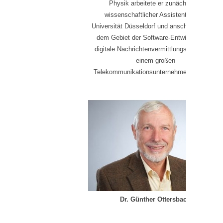
Physik arbeitete er zunächst als
wissenschaftlicher Assistent an der
Universität Düsseldorf und anschließend auf
dem Gebiet der Software-Entwicklung für
digitale Nachrichtenvermittlungsstellen bei
einem großen
Telekommunikationsunternehmen in Berlin.
Dr. Günther Ottersbach