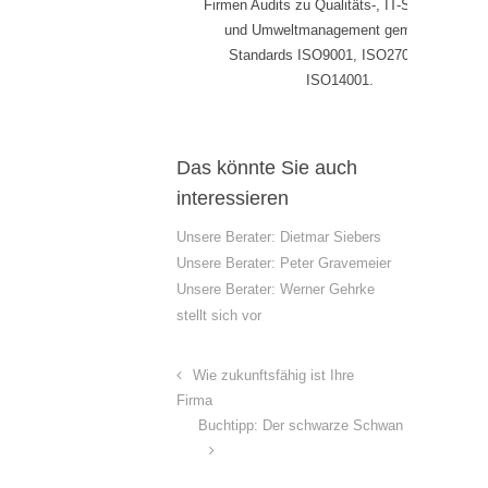
Firmen Audits zu Qualitäts-, IT-Sicherheits-
und Umweltmanagement gemäß den
Standards ISO9001, ISO27001 und
ISO14001.
Das könnte Sie auch
interessieren
Unsere Berater: Dietmar Siebers
Unsere Berater: Peter Gravemeier
Unsere Berater: Werner Gehrke
stellt sich vor
Wie zukunftsfähig ist Ihre
Firma
Buchtipp: Der schwarze Schwan