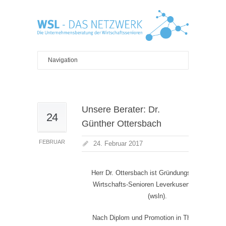
Unsere Berater: Dr.
24
Günther Ottersbach
FEBRUAR
24. Februar 2017
Herr Dr. Ottersbach ist Gründungspartner des
Wirtschafts-Senioren Leverkusen Netzwerks
(wsln).
Nach Diplom und Promotion in Theoretischer