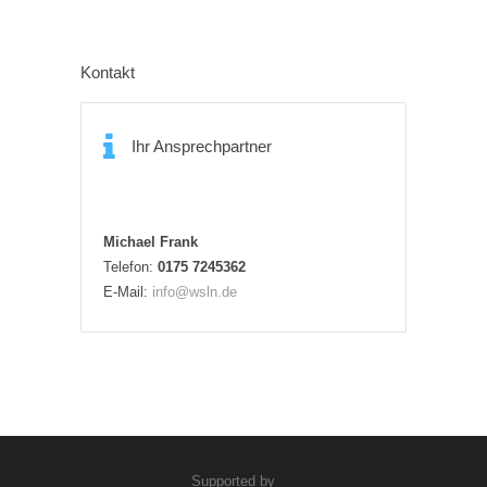
Kontakt
Ihr Ansprechpartner
Michael Frank
Telefon:
0175 7245362
E-Mail:
info@wsln.de
Supported by