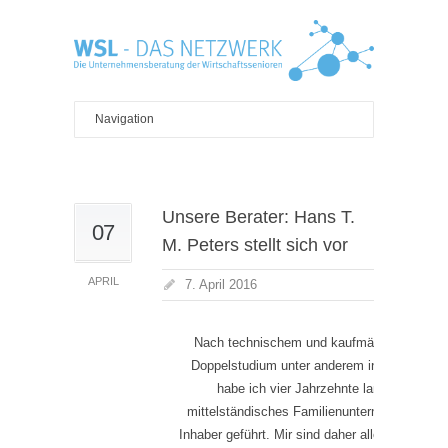
Unsere Berater: Hans T.
07
M. Peters stellt sich vor
APRIL
7. April 2016
Nach technischem und kaufmännischem
Doppelstudium unter anderem in den USA
habe ich vier Jahrzehnte lang ein
mittelständisches Familienunternehmen als
Inhaber geführt. Mir sind daher alle Höhen und