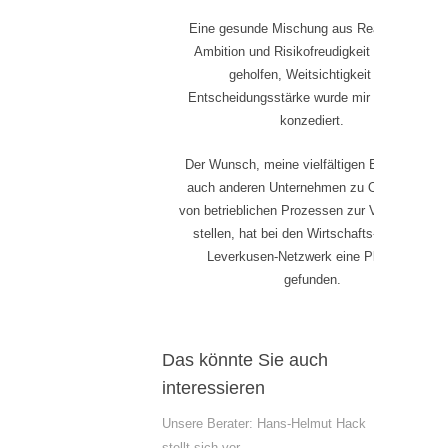
Eine gesunde Mischung aus Realitätssinn,
Ambition und Risikofreudigkeit haben mir
geholfen, Weitsichtigkeit und
Entscheidungsstärke wurde mir von Dritten
konzediert.
Der Wunsch, meine vielfältigen Erfahrungen
auch anderen Unternehmen zu Optimierung
von betrieblichen Prozessen zur Verfügung zu
stellen, hat bei den Wirtschafts-Senioren-
Leverkusen-Netzwerk eine Plattform
gefunden.
Das könnte Sie auch
interessieren
Unsere Berater: Hans-Helmut Hack
stellt sich vor