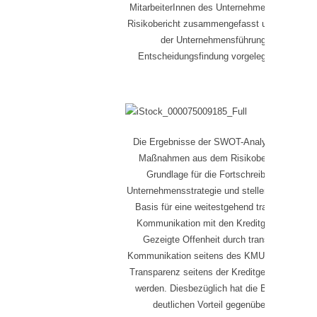
MitarbeiterInnen des Unternehmens in einem
Risikobericht zusammengefasst und bewertet
der Unternehmensführung zur
Entscheidungsfindung vorgelegt werden.
Die Ergebnisse der SWOT-Analyse und die
Maßnahmen aus dem Risikobericht sind
Grundlage für die Fortschreibung der
Unternehmensstrategie und stellen eine solide
Basis für eine weitestgehend transparente
Kommunikation mit den Kreditgebern dar.
Gezeigte Offenheit durch transparente
Kommunikation seitens des KMU sollte durch
Transparenz seitens der Kreditgeber erwidert
werden. Diesbezüglich hat die Bank einen
deutlichen Vorteil gegenüber dem