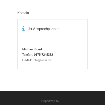
Kontakt
Ihr Ansprechpartner
Michael Frank
Telefon:
0175 7245362
E-Mail:
info@wsln.de
Supported by