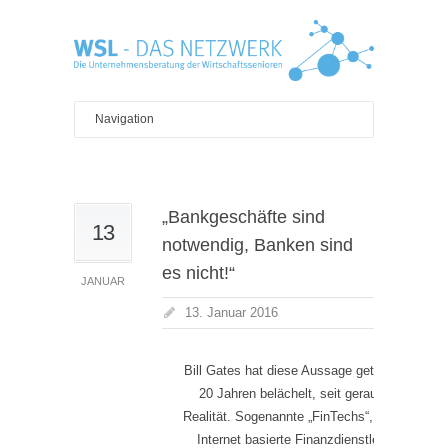
„Bankgeschäfte sind
13
notwendig, Banken sind
es nicht!“
JANUAR
13. Januar 2016
Bill Gates hat diese Aussage getroffen – vor
20 Jahren belächelt, seit geraumer Zeit
Realität. Sogenannte „FinTechs“, Firmen, die
Internet basierte Finanzdienstleistungen